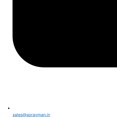
sales@sprayman.in