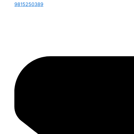
9815250389