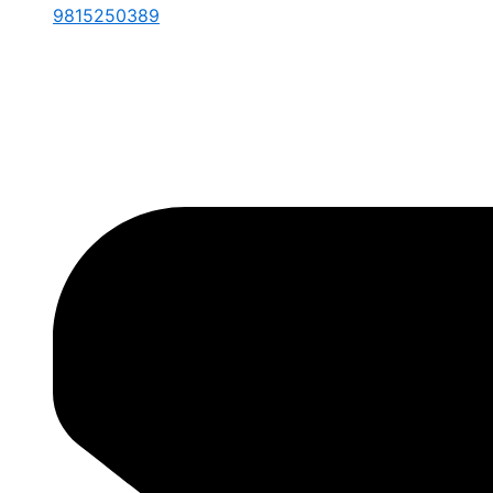
9815250389