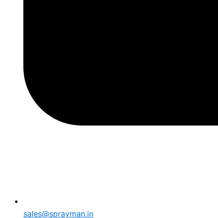
sales@sprayman.in