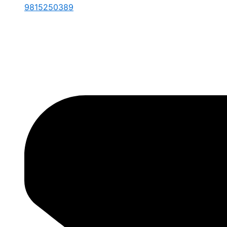
9815250389