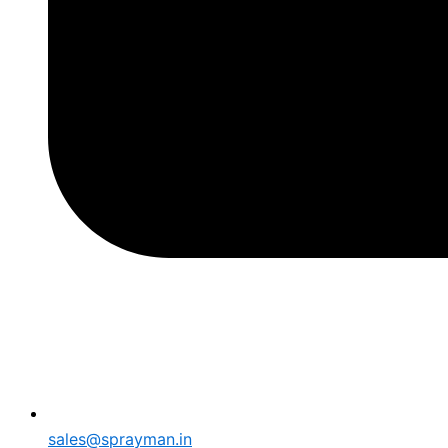
sales@sprayman.in